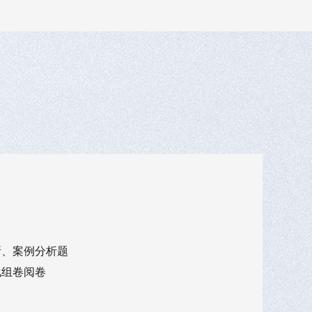
断、案例分析题
化组卷阅卷