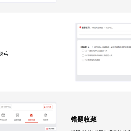
模式
错题收藏